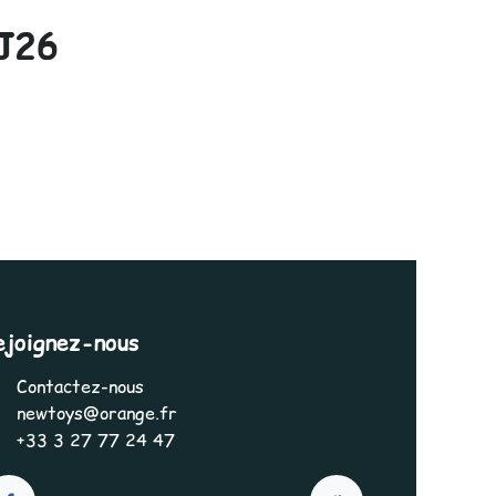
J26
ejoignez-nous
Contactez-nous
newtoys@orange.fr
+33 3 27 77 24 47