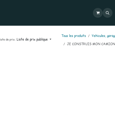
Commandes
Mon compte
Catalogues
Contactez-nous
Tous les produits
Vehicules, garag
Liste de prix publique
iste de prix:
JE CONSTRUIS MON CAMION 