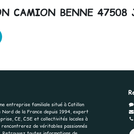
N CAMION BENNE 47508 
R
 entreprise familiale situé à Catillon
 Nord de la France depuis 1994, expert
rise, CE, CSE et collectivités locales à
us rencontrerez de véritables passionnés
e. Retrouvez toutes informations de