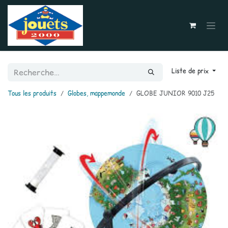
Se rendre au contenu
Liste de prix
Tous les produits
Globes, mappemonde
GLOBE JUNIOR 9010 J25