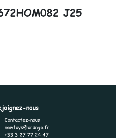
672HOM082 J25
ejoignez-nous
Contactez-nous
newtoys@orange.fr
+33 3 27 77 24 47