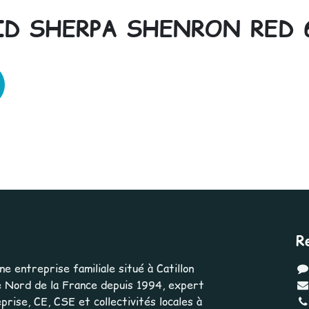
ID SHERPA SHENRON RED 
R
 entreprise familiale situé à Catillon
 Nord de la France depuis 1994, expert
rise, CE, CSE et collectivités locales à