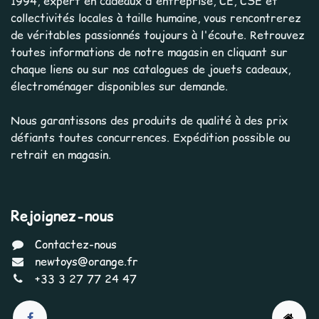
1994, expert en cadeaux d'entreprise, CE, CSE et
collectivités locales à taille humaine, vous rencontrerez
de véritables passionnés toujours à l'écoute. Retrouvez
toutes informations de notre magasin en cliquant sur
chaque liens ou sur nos catalogues de jouets cadeaux,
électroménager disponibles sur demande.
Nous garantissons des produits de qualité à des prix
défiants toutes concurrences. Expédition possible ou
retrait en magasin.
Rejoignez-nous
Contactez-nous
newtoys@orange.fr
+33 3 27 77 24 47