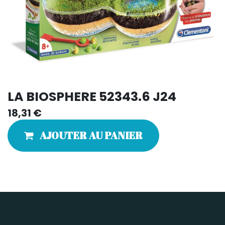
LA BIOSPHERE 52343.6 J24
18,31
€
AJOUTER AU PANIER