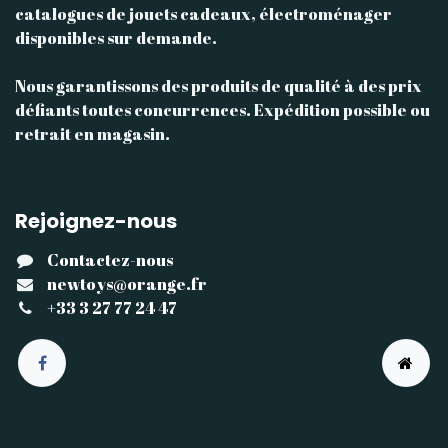
catalogues de jouets cadeaux, électroménager
disponibles sur demande.
Nous garantissons des produits de qualité à des prix
défiants toutes concurrences. Expédition possible ou
retrait en magasin.
Rejoignez-nous
Contactez-nous
newtoys@orange.fr
+33 3 27 77 24 47