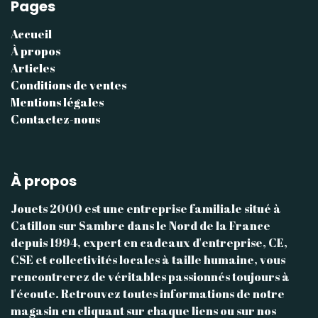
Pages
Accueil
À propos
Articles
Conditions de ventes
Mentions légales
Contactez-nous
À propos
Jouets 2000 est une entreprise familiale situé à
Catillon sur Sambre dans le Nord de la France
depuis 1994, expert en cadeaux d'entreprise, CE,
CSE et collectivités locales à taille humaine, vous
rencontrerez de véritables passionnés toujours à
l'écoute. Retrouvez toutes informations de notre
magasin en cliquant sur chaque liens ou sur nos