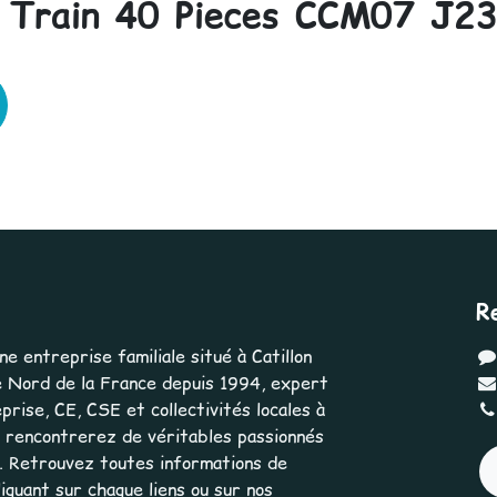
 Train 40 Pieces CCM07 J2
R
 entreprise familiale situé à Catillon
 Nord de la France depuis 1994, expert
rise, CE, CSE et collectivités locales à
us rencontrerez de véritables passionnés
e. Retrouvez toutes informations de
iquant sur chaque liens ou sur nos