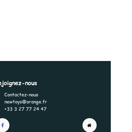
3
ejoignez-nous
Contactez-nous
newtoys@orange.fr
+33 3 27 77 24 47