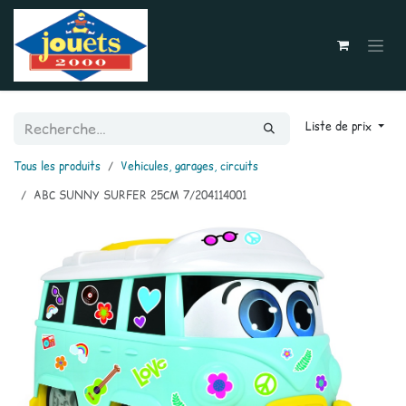
Se rendre au contenu
Liste de prix
Tous les produits
Vehicules, garages, circuits
ABC SUNNY SURFER 25CM 7/204114001