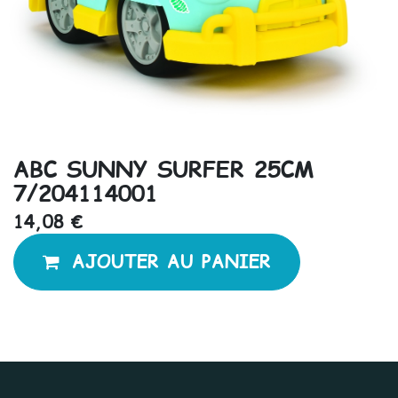
ABC SUNNY SURFER 25CM
7/204114001
14,08
€
AJOUTER AU PANIER