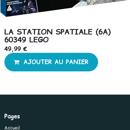
LA STATION SPATIALE (6A)
60349 LEGO
49,99
€
AJOUTER AU PANIER
Pages
Accueil