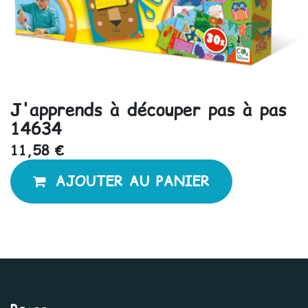
J'apprends à découper pas à pas
14634
11,58
€
AJOUTER AU PANIER