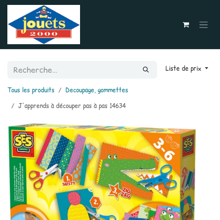
Se rendre au contenu
Liste de prix
Tous les produits
Decoupage, gommettes
J'apprends à découper pas à pas 14634