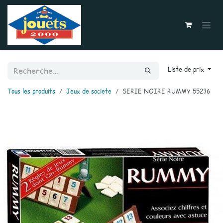
Se rendre au contenu
Liste de prix
Tous les produits
Jeux de societe
SERIE NOIRE RUMMY 55236