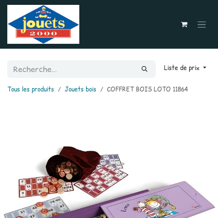
Se rendre au contenu
Liste de prix
Tous les produits
Jouets bois
COFFRET BOIS LOTO 11864